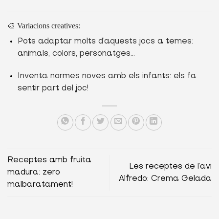
🎨 Variacions creatives:
Pots adaptar molts d’aquests jocs a temes:
animals, colors, personatges…
Inventa normes noves amb els infants: els fa
sentir part del joc!
Receptes amb fruita
Les receptes de l’avi
madura: zero
Alfredo: Crema Gelada
malbaratament!