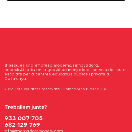
Biosca
és una empresa moderna i innovadora,
especialitzada en la gestió de menjadors i serveis de lleure
escolars per a centres educatius públics i privats a
Catalunya.
2026 Tots els drets reservats “Comedores Biosca SA”
Treballem junts?
933 007 705
682 129 769
info@menjadorsbiosca.com