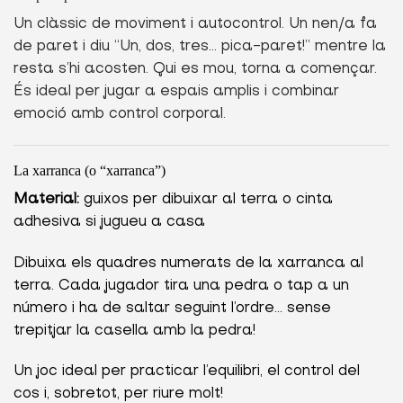
Un clàssic de moviment i autocontrol. Un nen/a fa
de paret i diu “Un, dos, tres… pica-paret!” mentre la
resta s’hi acosten. Qui es mou, torna a començar.
És ideal per jugar a espais amplis i combinar
emoció amb control corporal.
La xarranca (o “xarranca”)
Material:
guixos per dibuixar al terra o cinta
adhesiva si jugueu a casa
Dibuixa els quadres numerats de la xarranca al
terra. Cada jugador tira una pedra o tap a un
número i ha de saltar seguint l’ordre… sense
trepitjar la casella amb la pedra!
Un joc ideal per practicar l’equilibri, el control del
cos i, sobretot, per riure molt!