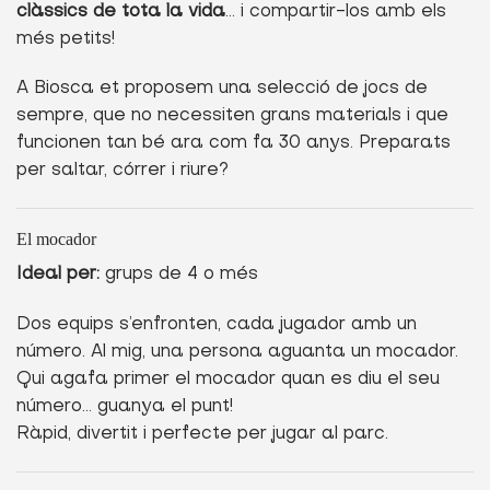
clàssics de tota la vida
… i compartir-los amb els
més petits!
A Biosca et proposem una selecció de jocs de
sempre, que no necessiten grans materials i que
funcionen tan bé ara com fa 30 anys. Preparats
per saltar, córrer i riure?
El mocador
Ideal per:
grups de 4 o més
Dos equips s’enfronten, cada jugador amb un
número. Al mig, una persona aguanta un mocador.
Qui agafa primer el mocador quan es diu el seu
número… guanya el punt!
Ràpid, divertit i perfecte per jugar al parc.