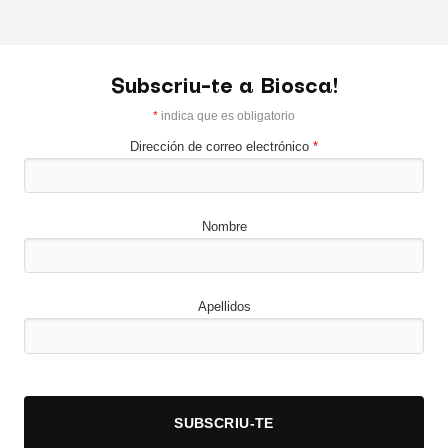
Subscriu-te a Biosca!
*
indica que es obligatorio
Dirección de correo electrónico
*
Nombre
Apellidos