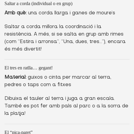
Saltar a corda (individual o en grup)
Amb què:
una corda llarga i ganes de moure’s
Saltar a corda millora la coordinació i la
resistència. A més, si se salta en grup amb rimes
(com “Estira i arronsa”, “Una, dues, tres…”), encara
és més divertit!
El tres en ratlla… gegant!
Material:
guixos o cinta per marcar al terra,
pedres o taps com a fitxes
Dibuixa el tauler al terra i juga a gran escala.
També es pot fer amb pals al parc o a la sorra de
la platja!
El “pica-paret”