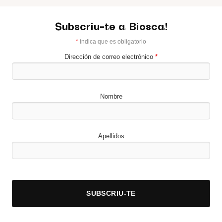
Subscriu-te a Biosca!
*
indica que es obligatorio
Dirección de correo electrónico
*
Nombre
Apellidos