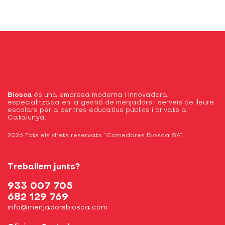
Biosca
és una empresa moderna i innovadora,
especialitzada en la gestió de menjadors i serveis de lleure
escolars per a centres educatius públics i privats a
Catalunya.
2026 Tots els drets reservats “Comedores Biosca SA”
Treballem junts?
933 007 705
682 129 769
info@menjadorsbiosca.com