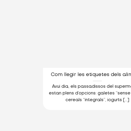
Com llegir les etiquetes dels al
Avui dia, els passadissos del super
estan plens d’opcions: galetes “sense 
cereals “integrals”, iogurts [...]