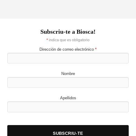
Subscriu-te a Biosca!
*
indica que es obligatorio
Dirección de correo electrónico
*
Nombre
Apellidos