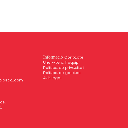
Informació
Contacte
Uneix-te a l' equip
Política de privacitat
Política de galetes
Avís legal
biosca.com
xos.
a