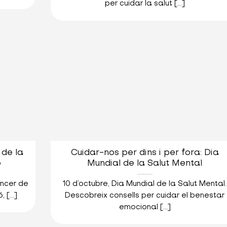
per cuidar la salut [...]
 de la
Cuidar-nos per dins i per fora: Dia
ó
Mundial de la Salut Mental
àncer de
10 d’octubre, Dia Mundial de la Salut Mental.
[...]
Descobreix consells per cuidar el benestar
emocional [...]