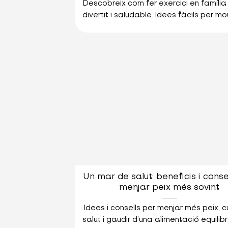
Descobreix com fer exercici en família
divertit i saludable. Idees fàcils per mour
Un mar de salut: beneficis i conse
menjar peix més sovint
Idees i consells per menjar més peix, c
salut i gaudir d’una alimentació equilibr