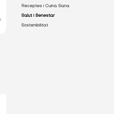
Receptes i Cuina Sana
Salut i Benestar
,
Sostenibilitat
ó