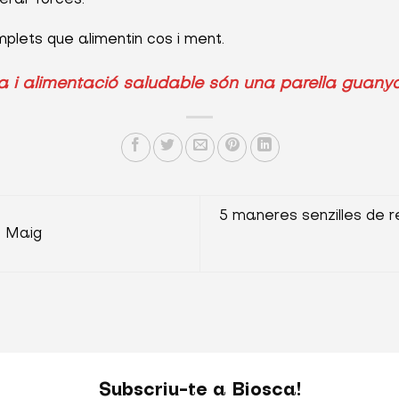
plets que alimentin cos i ment.
 i alimentació saludable són una parella guany
5 maneres senzilles de re
 Maig
Subscriu-te a Biosca!