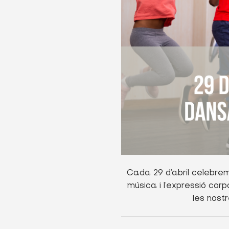
Cada 29 d’abril celebre
música i l’expressió cor
les nost