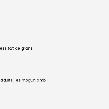
♫
essitat de grans
 adults!) es moguin amb