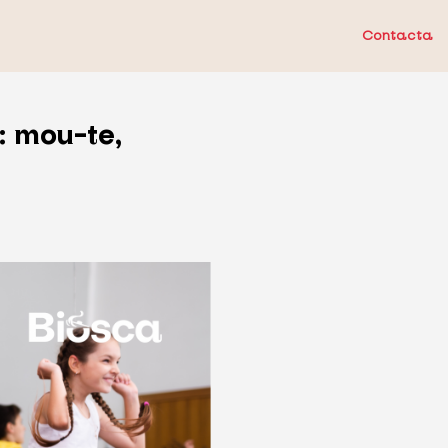
Contacta
: mou-te,