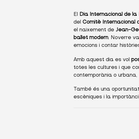
El
Dia Internacional de l
del
Comitè Internacional 
el naixement de
Jean-Geo
ballet modern
. Noverre v
emocions i contar històrie
Amb aquest dia es vol
pos
totes les cultures i que c
contemporània o urbana,
També és una oportunita
escèniques i la importància