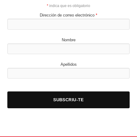
*
indica que es obligatorio
Dirección de correo electrónico
*
Nombre
Apellidos