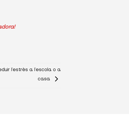
adora!
duir l’estrès a l’escola o a
casa