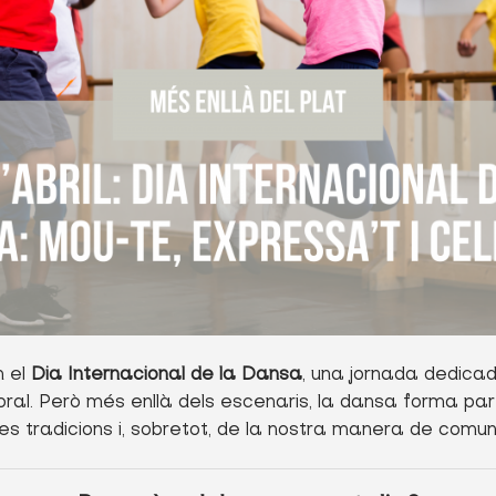
m el
Dia Internacional de la Dansa
, una jornada dedicad
poral. Però més enllà dels escenaris, la dansa forma part
res tradicions i, sobretot, de la nostra manera de comun