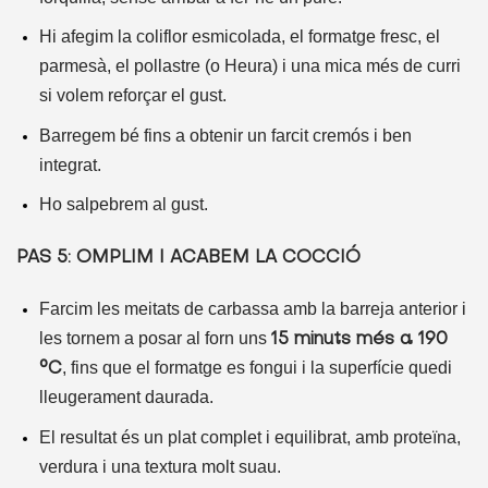
Hi afegim la coliflor esmicolada, el formatge fresc, el
parmesà, el pollastre (o Heura) i una mica més de curri
si volem reforçar el gust.
Barregem bé fins a obtenir un farcit cremós i ben
integrat.
Ho salpebrem al gust.
PAS 5: OMPLIM I ACABEM LA COCCIÓ
Farcim les meitats de carbassa amb la barreja anterior i
les tornem a posar al forn uns
15 minuts més a 190
, fins que el formatge es fongui i la superfície quedi
°C
lleugerament daurada.
El resultat és un plat complet i equilibrat, amb proteïna,
verdura i una textura molt suau.