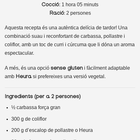
: 1 hora 05 minuts
Cocció
2 persones
Ració:
Aquesta recepta és una autèntica delícia de tardor! Una
combinació suau i reconfortant de carbassa, pollastre i
coliflor, amb un toc de curri i cúrcuma que li dóna un aroma
espectacular.
A més, és una opció
i fàcilment adaptable
sense gluten
amb
si prefereixes una versió vegetal.
Heura
Ingredients (per a 2 persones)
½ carbassa força gran
300 g de coliflor
200 g d’escalop de pollastre o Heura