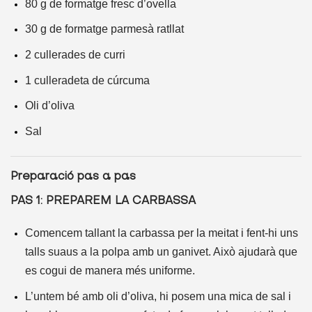
80 g de formatge fresc d’ovella
30 g de formatge parmesà ratllat
2 cullerades de curri
1 culleradeta de cúrcuma
Oli d’oliva
Sal
Preparació pas a pas
PAS 1: PREPAREM LA CARBASSA
Comencem tallant la carbassa per la meitat i fent-hi uns
talls suaus a la polpa amb un ganivet. Això ajudarà que
es cogui de manera més uniforme.
L’untem bé amb oli d’oliva, hi posem una mica de sal i