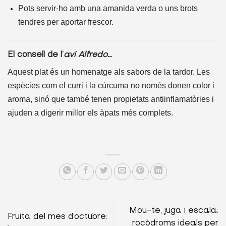
Pots servir-ho amb una amanida verda o uns brots
tendres per aportar frescor.
El consell de l’
avi Alfredo…
Aquest plat és un homenatge als sabors de la tardor. Les
espècies com el curri i la cúrcuma no només donen color i
aroma, sinó que també tenen propietats antiinflamatòries i
ajuden a digerir millor els àpats més complets.
Mou-te, juga i escala:
Fruita del mes d’octubre:
rocòdroms ideals per