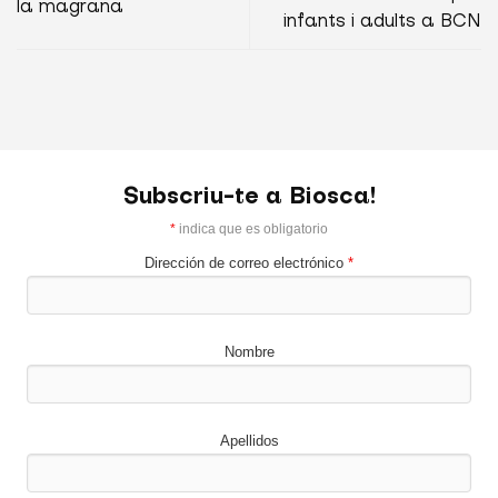
la magrana
infants i adults a BCN
Subscriu-te a Biosca!
*
indica que es obligatorio
Dirección de correo electrónico
*
Nombre
Apellidos