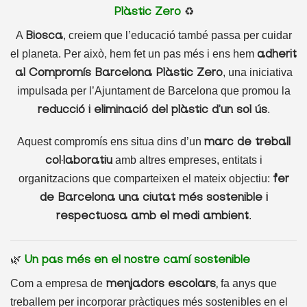
♻️
Plàstic Zero
A
, creiem que l’educació també passa per cuidar
Biosca
el planeta. Per això, hem fet un pas més i ens hem
adherit
, una iniciativa
al Compromís Barcelona Plàstic Zero
impulsada per l’Ajuntament de Barcelona que promou la
.
reducció i eliminació del plàstic d’un sol ús
Aquest compromís ens situa dins d’un
marc de treball
amb altres empreses, entitats i
col·laboratiu
organitzacions que comparteixen el mateix objectiu:
fer
de Barcelona una ciutat més sostenible i
.
respectuosa amb el medi ambient
🌿
Un pas més en el nostre camí sostenible
Com a empresa de
fa anys que
menjadors escolars,
treballem per incorporar pràctiques més sostenibles en el