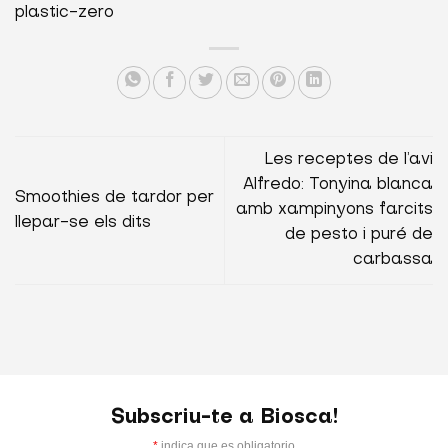
plastic-zero
Les receptes de l’avi
Alfredo: Tonyina blanca
Smoothies de tardor per
amb xampinyons farcits
llepar-se els dits
de pesto i puré de
carbassa
Subscriu-te a Biosca!
*
indica que es obligatorio