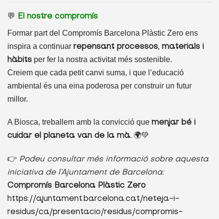
💬
El nostre compromís
Formar part del Compromís Barcelona Plàstic Zero ens
inspira a continuar
repensant processos, materials i
per fer la nostra activitat més sostenible.
hàbits
Creiem que cada petit canvi suma, i que l’educació
ambiental és una eina poderosa per construir un futur
millor.
A Biosca, treballem amb la convicció que
menjar bé i
🌍💚
cuidar el planeta van de la mà.
👉
Podeu consultar més informació sobre aquesta
iniciativa de l’Ajuntament de Barcelona:
Compromís Barcelona Plàstic Zero
https://ajuntament.barcelona.cat/neteja-i-
residus/ca/presentacio/residus/compromis-