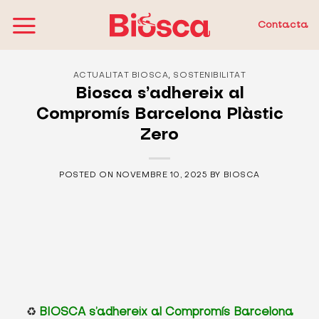
Skip
to
Contacta
content
,
ACTUALITAT BIOSCA
SOSTENIBILITAT
Biosca s’adhereix al
Compromís Barcelona Plàstic
Zero
POSTED ON
NOVEMBRE 10, 2025
BY
BIOSCA
♻️
BIOSCA s’adhereix al Compromís
Barcelona