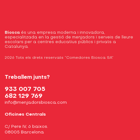
Biosca
és una empresa moderna i innovadora,
especialitzada en la gestió de menjadors i serveis de lleure
escolars per a centres educatius públics i privats a
Catalunya.
2026 Tots els drets reservats “Comedores Biosca SA”
Treballem junts?
933 007 705
682 129 769
info@menjadorsbiosca.com
Oficines Centrals
C/ Pere IV, 6 baixos.
08005 Barcelona