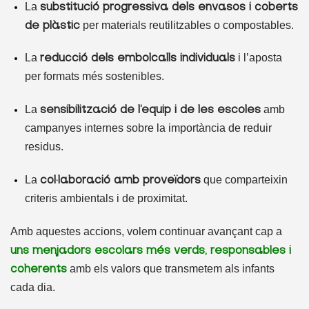
La
substitució progressiva dels envasos i coberts
per materials reutilitzables o compostables.
de plàstic
La
i l’aposta
reducció dels embolcalls individuals
per formats més sostenibles.
La
amb
sensibilització de l’equip i de les escoles
campanyes internes sobre la importància de reduir
residus.
La
que comparteixin
col·laboració amb proveïdors
criteris ambientals i de proximitat.
Amb aquestes accions, volem continuar avançant cap a
uns menjadors escolars més verds, responsables i
amb els valors que transmetem als infants
coherents
cada dia.