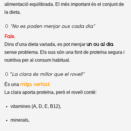
alimentació equilibrada. El més important és el conjunt de
la dieta.
🥚
“No es poden menjar ous cada dia”
.
Fals
Dins d’una dieta variada, es pot menjar
un ou al dia
sense problema. Els ous són una font de proteïna segura i
nutritiva per al consum habitual.
🥚 “
La clara és millor que el rovell”
És una
.
mitja veritat
La clara aporta proteïna, però el rovell conté:
vitamines (A, D, E, B12),
minerals,