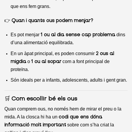
que ens fem grans.
👉
Quan i quants ous podem menjar?
Es pot menjar
dins
1 ou al dia sense cap problema
d’una alimentació equilibrada.
En un àpat principal, es poden consumir
2 ous al
o
com a font principal de
migdia
1 ou al sopar
proteïna.
Són ideals per a infants, adolescents, adults i gent gran.
🛒
Com escollir bé els ous
Quan comprem ous, no només hem de mirar el preu o la
mida. A la closca hi ha un
codi que ens dóna
sobre com s’ha criat la
informació molt important