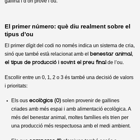
gallina i d’on prové l’ou.
El primer número: què diu realment sobre el
tipus d’ou
El primer dígit del codi no només indica un sistema de cria,
sinó que també està relacionat amb el
benestar animal,
de l’ou.
el tipus de producció i sovint el preu final
Escollir entre un 0, 1, 2 o 3 és també una decisió de valors
i prioritats:
Els ous
solen provenir de gallines
ecològics (0)
criades amb més espai i amb alimentació ecològica. A
més del benestar animal, moltes famílies els trien per
una producció més respectuosa amb el medi ambient.