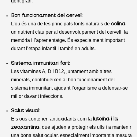
gent gran.
Bon funcionament del cervell:
L’ou és una de les principals fonts naturals de
,
colina
un nutrient clau per al desenvolupament del cervell, la
memòria i l’aprenentatge. És especialment important
durant l’etapa infantil i també en adults.
Sistema immunitari fort:
Les vitamines A, D i B12, juntament amb altres
minerals, contribueixen al bon funcionament del
sistema immunitari, ajudant l’organisme a defensar-se
millor davant infeccions.
Salut visual:
Els ous contenen antioxidants com la
luteïna i la
, que ajuden a protegir els ulls i a mantenir
zeaxantina
una bona salut ocular, especialment important a mesura