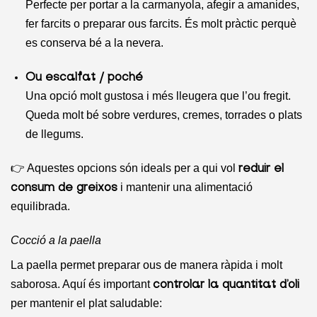
Perfecte per portar a la carmanyola, afegir a amanides,
fer farcits o preparar ous farcits. És molt pràctic perquè
es conserva bé a la nevera.
Ou escalfat / poché
Una opció molt gustosa i més lleugera que l’ou fregit.
Queda molt bé sobre verdures, cremes, torrades o plats
de llegums.
👉 Aquestes opcions són ideals per a qui vol
reduir el
i mantenir una alimentació
consum de greixos
equilibrada.
Cocció a la paella
La paella permet preparar ous de manera ràpida i molt
saborosa. Aquí és important
controlar la quantitat d’oli
per mantenir el plat saludable: