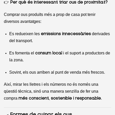
👉
Per què és interessant triar ous de proximitat?
Comprar ous produïts més a prop de casa pot tenir
diversos avantatges:
Es redueixen les
derivades
emissions innecessàries
del transport.
Es fomenta el
i el suport a productors de
consum local
la zona.
Sovint, els ous arriben al punt de venda més frescos.
Així, mirar les lletres i els números no és només una
qüestió tècnica, sinó una manera senzilla de fer una
compra
.
més conscient, sostenible i responsable
🍳
Formes de cuinar els ous