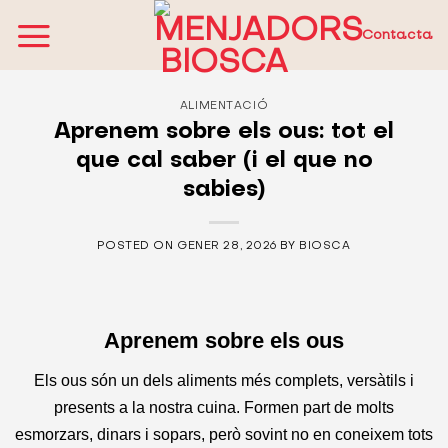
Skip
to
Contacta
content
ALIMENTACIÓ
Aprenem sobre els ous: tot el
que cal saber (i el que no
sabies)
POSTED ON
GENER 28, 2026
BY
BIOSCA
Aprenem sobre els ous
Els ous són un dels aliments més complets, versàtils i
presents a la nostra cuina. Formen part de molts
esmorzars, dinars i sopars, però sovint no en coneixem tots