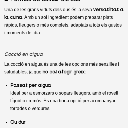
Una de les grans virtuts dels ous és la seva
versatilitat a
. Amb un sol ingredient podem preparar plats
la cuina
ràpids, lleugers o més complets, adaptats a tots els gustos
i moments del dia.
Cocció en aigua
La cocció en aigua és una de les opcions més senzilles i
saludables, ja que
:
no cal afegir greix
Passat per aigua
Ideal per a esmorzars o sopars lleugers, amb el rovell
líquid o cremós. És una bona opció per acompanyar
torrades o verdures.
Ou dur