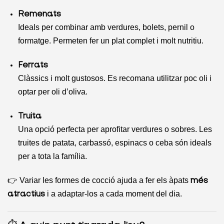
Remenats
Ideals per combinar amb verdures, bolets, pernil o
formatge. Permeten fer un plat complet i molt nutritiu.
Ferrats
Clàssics i molt gustosos. Es recomana utilitzar poc oli i
optar per oli d’oliva.
Truita
Una opció perfecta per aprofitar verdures o sobres. Les
truites de patata, carbassó, espinacs o ceba són ideals
per a tota la família.
👉 Variar les formes de cocció ajuda a fer els àpats
més
i a adaptar-los a cada moment del dia.
atractius