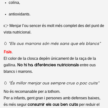
colina,
antioxidants.
👉 Menjar l’ou sencer és molt més complet des del punt de
vista nutricional.
🥚
“Els ous marrons són més sans que els blancs”
.
Fals
El color de la closca depèn únicament de la raça de la
gallina.
entre ous
No hi ha diferències nutricionals
blancs i marrons.
🥚
“És millor menjar ous sempre crus o poc cuits”
No és recomanable per a tothom.
Per a infants, gent gran i persones amb defenses baixes,
és més segur
per reduir el
consumir els ous ben cuits