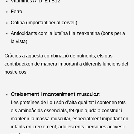
Vitamines A, D, E i B12
Ferro
Colina (important per al cervell)
Antioxidants com la luteïna i la zeaxantina (bons per a
la vista)
Gràcies a aquesta combinació de nutrients, els ous
contribueixen de manera important a diferents funcions del
nostre cos:
Creixement i manteniment muscular:
Les proteïnes de l’ou són d’alta qualitat i contenen tots
els aminoàcids essencials, fet que ajuda a construir i
mantenir la massa muscular, especialment important en
infants en creixement, adolescents, persones actives i