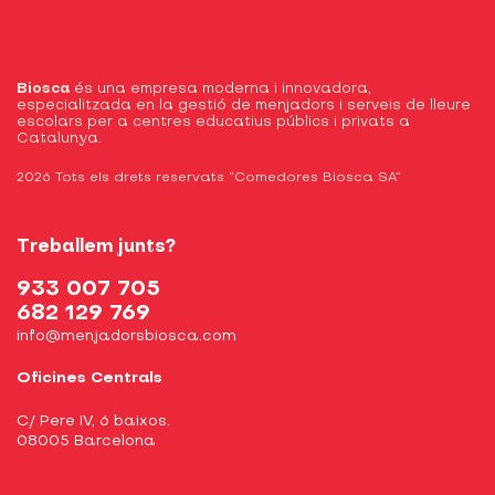
Biosca
és una empresa moderna i innovadora,
especialitzada en la gestió de menjadors i serveis de lleure
escolars per a centres educatius públics i privats a
Catalunya.
2026 Tots els drets reservats “Comedores Biosca SA”
Treballem junts?
933 007 705
682 129 769
info@menjadorsbiosca.com
Oficines Centrals
C/ Pere IV, 6 baixos.
08005 Barcelona