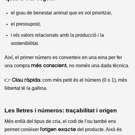
el grau de benestar animal que es vol prioritzar,
el pressupost,
i els valors relacionats amb la producció i la
sostenibilitat.
Així, el primer número es converteix en una eina per fer
una compra
, no només una dada tècnica.
més conscient
👉
com més petit és el número (0 o 1), més
Clau ràpida:
llibertat té la gallina.
Les lletres i números: traçabilitat i origen
Més enllà del tipus de cria, el codi de l’ou també ens
permet conèixer
del producte. Això és
l’origen exacte