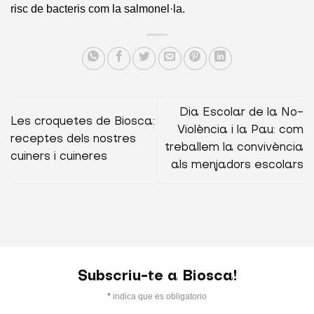
risc de bacteris com la salmonel·la.
Dia Escolar de la No-
Les croquetes de Biosca:
Violència i la Pau: com
receptes dels nostres
treballem la convivència
cuiners i cuineres
als menjadors escolars
Subscriu-te a Biosca!
*
indica que es obligatorio