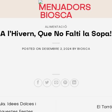
ALIMENTACIÓ
A l’Hivern, Que No Falti la Sopa!
POSTED ON
DESEMBRE 2, 2024
BY
BIOSCA
la: Idees Dolces i
El Torr
 Aquestes Festes