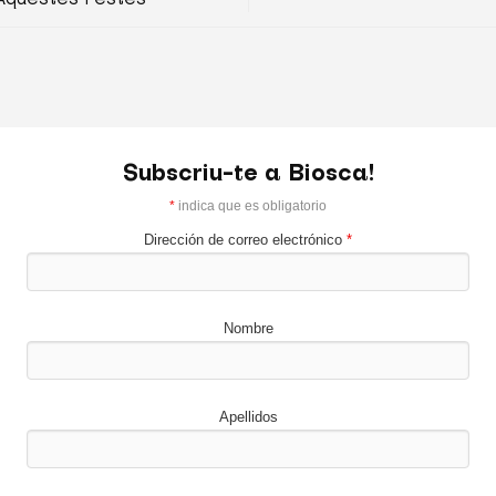
Subscriu-te a Biosca!
*
indica que es obligatorio
Dirección de correo electrónico
*
Nombre
Apellidos