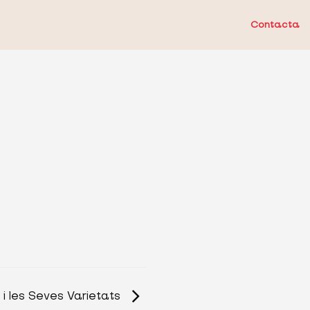
Contacta
ó i les Seves Varietats