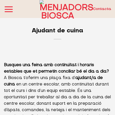
Skip
to
Contacta
content
Ajudant de cuina
Busques una feina amb continuïtat i horaris
estables que et permetin conciliar bé el dia a dia?
A Biosca t’oferim una plaça fixa d’
ajudant/a de
cuina
en un centre escolar, amb continuïtat durant
tot el curs i dins d’un equip estable. És una
oportunitat per treballar al dia a dia de la cuina del
centre escolar, donant suport en la preparació
d’àpats, comandes, la neteja i el manteniment dels