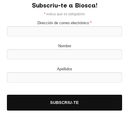
Subscriu-te a Biosca!
*
indica que es obligatorio
Dirección de correo electrónico
*
Nombre
Apellidos