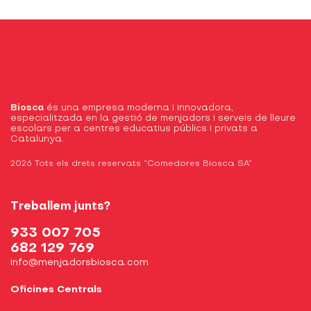
Biosca
és una empresa moderna i innovadora,
especialitzada en la gestió de menjadors i serveis de lleure
escolars per a centres educatius públics i privats a
Catalunya.
2026 Tots els drets reservats “Comedores Biosca SA”
Treballem junts?
933 007 705
682 129 769
info@menjadorsbiosca.com
Oficines Centrals